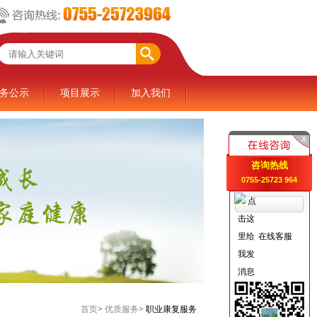
务公示
项目展示
加入我们
咨询热线
0755-25723 964
在线客服
首页
>
优质服务
>
职业康复服务