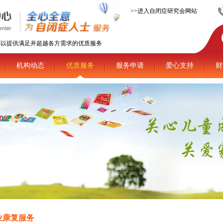
>>进入自闭症研究会网站
平以提供满足并超越各方需求的优质服务
机构动态
优质服务
服务申请
爱心支持
财
业康复服务