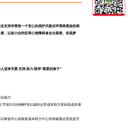
就业支持并营造一个安心的底护式就业环境将星娃的画
发展，以助力自闭症等心智障碍者走出困境、实现梦
来关爱.支持.助力.陪伴“星星的孩子”
综合能力
用品.节假日活动物料等以减轻运营成本助力星娃低成本康
等以降低中心或家庭成本助力中心持续健康运营及提升