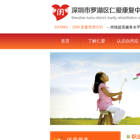
ISO9001：2008 质量管理方针
-- 持续提高服务水
首页
了解仁爱
认识自闭症
职