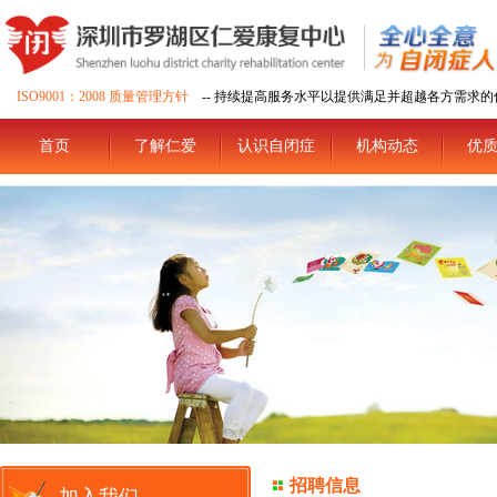
ISO9001：2008 质量管理方针
-- 持续提高服务水平以提供满足并超越各方需求的
首页
了解仁爱
认识自闭症
机构动态
优
招聘信息