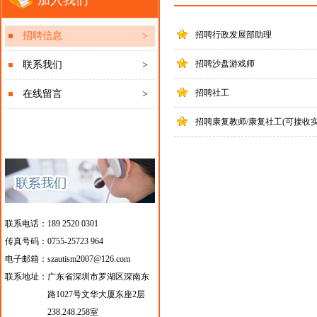
加入我们
招聘行政发展部助理
招聘信息
>
招聘沙盘游戏师
联系我们
>
招聘社工
在线留言
>
招聘康复教师/康复社工(可接收实
联系电话：189 2520 0301
传真号码：0755-25723 964
电子邮箱：szautism2007@126.com
联系地址：
广东省深圳市罗湖区深南东
路1027号文华大厦东座2层
238.248.258室