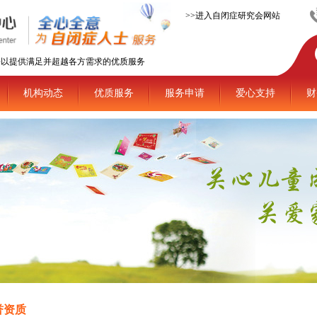
>>进入自闭症研究会网站
平以提供满足并超越各方需求的优质服务
机构动态
优质服务
服务申请
爱心支持
财
誉资质