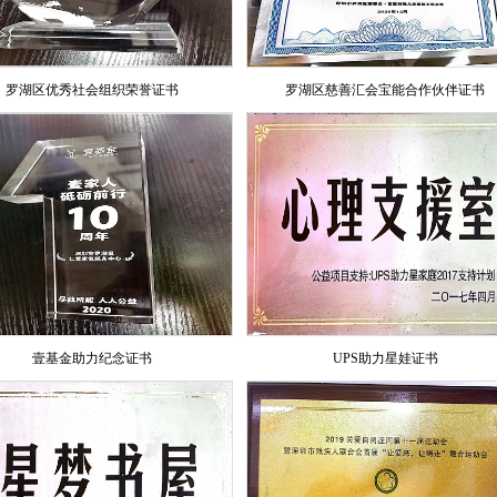
罗湖区优秀社会组织荣誉证书
罗湖区慈善汇会宝能合作伙伴证书
壹基金助力纪念证书
UPS助力星娃证书