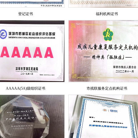
登记证书
福利机构证书
AAAAA(5A)级组织证书
市残联服务定点机构证书