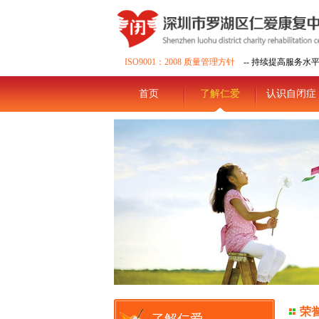
ISO9001：2008 质量管理方针
-- 持续提高服务水
首页
了解仁爱
认识自闭症
荣