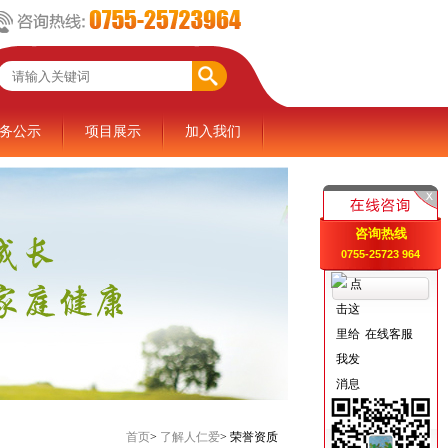
务公示
项目展示
加入我们
咨询热线
0755-25723 964
在线客服
首页
>
了解人仁爱
>
荣誉资质