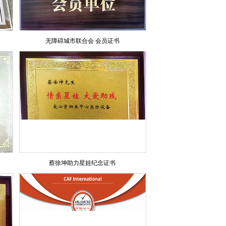
无障碍城市联合会 会员证书
蔡徐坤助力星娃纪念证书