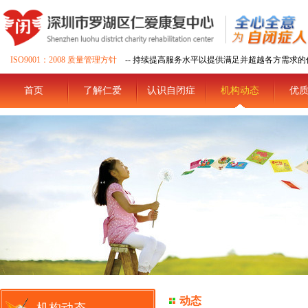
ISO9001：2008 质量管理方针
-- 持续提高服务水平以提供满足并超越各方需求的
首页
了解仁爱
认识自闭症
机构动态
优
动态