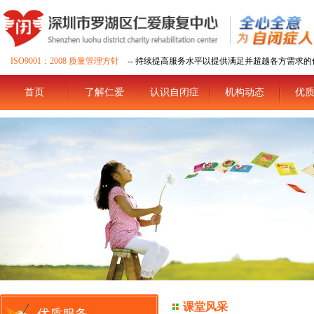
ISO9001：2008 质量管理方针
-- 持续提高服务水平以提供满足并超越各方需求的
首页
了解仁爱
认识自闭症
机构动态
优
课堂风采