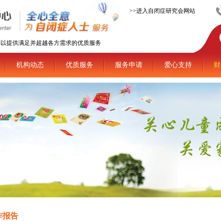
>>进入自闭症研究会网站
平以提供满足并超越各方需求的优质服务
机构动态
优质服务
服务申请
爱心支持
财
作报告