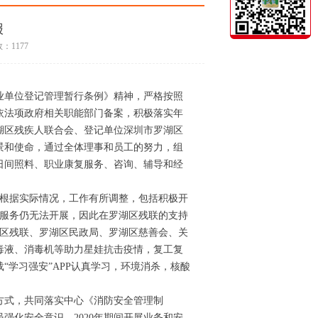
报
：1177
企业单位登记管理暂行条例》精神，严格按照
依法项政府相关职能部门备案，积极落实年
罗湖区残疾人联合会、登记单位深圳市罗湖区
景和使命，通过全体理事和员工的努力，组
日间照料、职业康复服务、咨询、辅导和经
；根据实际情况，工作有所调整，包括积极开
下服务仍无法开展，因此在罗湖区残联的支持
湖区残联、罗湖区民政局、罗湖区慈善会、关
毒液、消毒机等助力星娃抗击疫情，复工复
学习强安”APP认真学习，环境消杀，核酸
方式，共同落实中心《消防安全管理制
强化安全意识，2020年期间开展业务和安