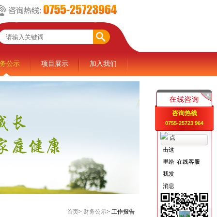
务公示
项目展示
加入我们
咨询热线
0755-25723 964
在线客服
首页
>
财务公示
>
工作报告