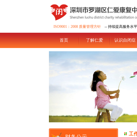
ISO9001：2008 质量管理方针
-- 持续提高服务水
首页
了解仁爱
认识自闭症
工